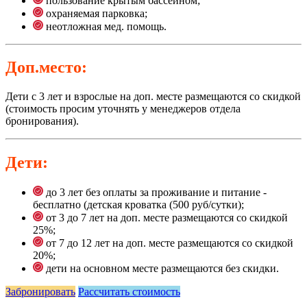
пользование крытым бассейном;
охраняемая парковка;
неотложная мед. помощь.
Доп.место:
Дети с 3 лет и взрослые на доп. месте размещаются со скидкой
(стоимость просим уточнять у менеджеров отдела
бронирования).
Дети:
до 3 лет без оплаты за проживание и питание -
бесплатно (детская кроватка (500 руб/сутки);
от 3 до 7 лет на доп. месте размещаются со скидкой
25%;
от 7 до 12 лет на доп. месте размещаются со скидкой
20%;
дети на основном месте размещаются без скидки.
Забронировать
Рассчитать стоимость