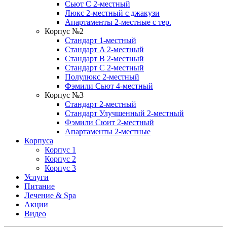
Сьют C 2-местный
Люкс 2-местный с джакузи
Апартаменты 2-местные с тер.
Корпус №2
Стандарт 1-местный
Стандарт A 2-местный
Стандарт B 2-местный
Стандарт C 2-местный
Полулюкс 2-местный
Фэмили Сьют 4-местный
Корпус №3
Стандарт 2-местный
Стандарт Улучшенный 2-местный
Фэмили Сюит 2-местный
Апартаменты 2-местные
Корпуса
Корпус 1
Корпус 2
Корпус 3
Услуги
Питание
Лечение & Spa
Акции
Видео