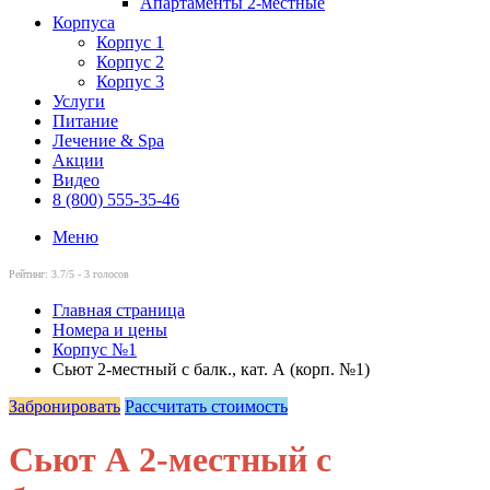
Апартаменты 2-местные
Корпуса
Корпус 1
Корпус 2
Корпус 3
Услуги
Питание
Лечение & Spa
Акции
Видео
8 (800) 555-35-46
Меню
Рейтинг:
3.7
/5 -
3
голосов
Главная страница
Номера и цены
Корпус №1
Сьют 2-местный с балк., кат. А (корп. №1)
Забронировать
Рассчитать стоимость
Сьют А 2-местный с