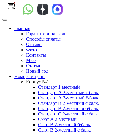
Главная
Гарантии и награды
Способы оплаты
Отзывы
Фото
Контакты
Mice
Статьи
Новый год
Номера и цены
Корпус №1
Стандарт 1-местный
Стандарт А 2-местный с балк.
Стандарт А 2-местный б/балк.
Стандарт B 2-местный с балк.
Стандарт B 2-местный б/балк.
Стандарт C 2-местный с балк.
Сьют А 2-местный
Сьют B 2-местный б/балк.
Сьют B 2-местный c балк.