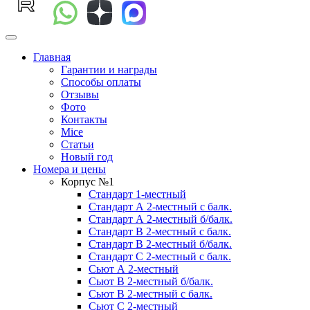
Главная
Гарантии и награды
Способы оплаты
Отзывы
Фото
Контакты
Mice
Статьи
Новый год
Номера и цены
Корпус №1
Стандарт 1-местный
Стандарт А 2-местный с балк.
Стандарт А 2-местный б/балк.
Стандарт B 2-местный с балк.
Стандарт B 2-местный б/балк.
Стандарт C 2-местный с балк.
Сьют А 2-местный
Сьют B 2-местный б/балк.
Сьют B 2-местный c балк.
Сьют C 2-местный