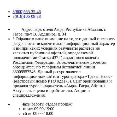
8(800)555-35-46
8(918)106-08-88
Адрес парк-отеля Амра: Республика Абхазия, г.
Гагра, пр-т В. Ардзинба, д. 34
* Обращаем ваше внимание на то, что данный интернет-
ресурс носит исключительно информационный характер
и ни при каких условиях результаты расчетов не
являются публичной офертой, определяемой
положениями Статьи 437 Гражданского кодекса
Российской Федерации. За окончательным расчетом
обращайтесь по телефонам бесплатной линии
88005553546. Данный ресурс является
информационным сайтом туроператора «Трэвел Ньюс»
(реестровый номер РТО 023173). Сайт бронирования и
продажи туров в парк-отель «Амра» Гагра, Абхазия.
Актуальные цены и прайс-листы. Акции и
спецпредложения.
Часы работы отдела продаж:
пн-пт 09:00-19:00
сб-вс 09:00-18:00