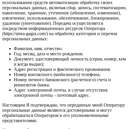
использования средств автоматизации обработку своих
персональных данных, включая сбор, запись, систематизацию,
накопление, хранение, уточнение (обновление, изменение),
извлечение, использование, обезличивание, блокирование,
удаление (уничтожение). Передача осуществляется
посредством информационных ресурсов Оператора
(https://amra-gagra.com/) на обработку категории и перечня
персональных данных:
Фамилия, имя, отчество;
Год, месяц, дата и место рождения;
Документ, удостоверяющий личность (серия, номер, кем
и когда выдан);
Адрес регистрации и фактического проживания;
Номер контактного (мобильного) телефона;
Номер личного банковского (расчетного) счета и
реквизитов банка;
Адрес электронной почты, в случае отсутствия
электронной почты – почтовый адрес.
Настоящим Я подтверждаю, что переданные мной Оператору
персональные данные являются достоверными и могут
обрабатываться Оператором и его уполномоченными
представителями.