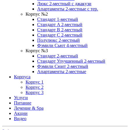
Люкс 2-местный с джакузи
Апартаменты 2-местные с тер.
Корпус №2
Стандарт 1-местный
Стандарт A 2-местный
Стандарт B 2-местный
Стандарт C 2-местный
Полулюкс 2-местный
Фэмили Сьют 4-местный
Корпус №3
Стандарт 2-местный
Стандарт Улучшенный 2-местный
Фэмили Сюит 2-местный
Апартаменты 2-местные
Корпуса
Корпус 1
Корпус 2
Корпус 3
Услуги
Питание
Лечение & Spa
Акции
Видео